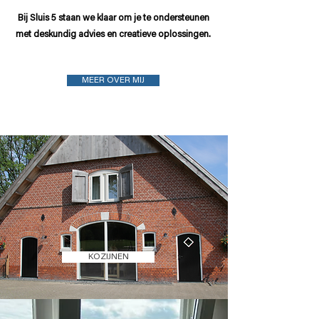
Bij Sluis 5 staan we klaar om je te ondersteunen
met deskundig advies en creatieve oplossingen.
MEER OVER MIJ
KOZIJNEN