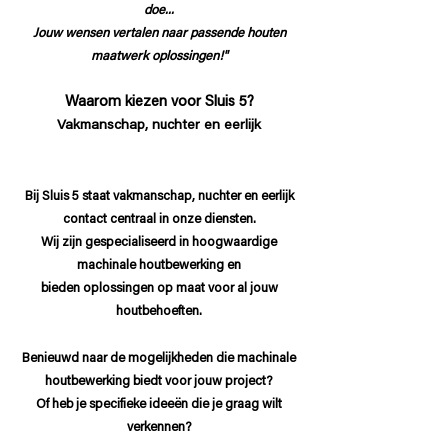
doe..
.
Jouw wensen vertalen naar passende houten
maatwerk oplossingen!"
Waarom kiezen voor
Sluis 5?
Vakmanschap, nuchter
en eerlijk
Bij Sluis 5 staat vakmanschap, nuchter en eerlijk
co
ntact centraal in onze di
ensten.
Wij zijn gespecialiseerd in hoogwaardige
machinale houtbewerking en
bieden oplossingen op maat voor al jouw
houtbehoeften.
Benieuwd naar de mogelijkheden die machinale
houtbewerking biedt voor jouw project?
Of heb je specifieke ideeën die je graag wilt
verkennen?