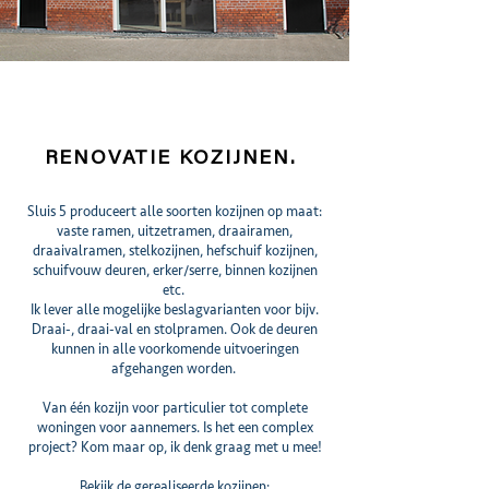
RENOVATIE KOZIJNEN.
Sluis 5 produceert alle soorten kozijnen op maat:
vaste ramen, uitzetramen, draairamen,
draaivalramen, stelkozijnen, hefschuif kozijnen,
schuifvouw deuren, erker/serre, binnen kozijnen
etc.
Ik lever alle mogelijke beslagvarianten voor bijv.
Draai-, draai-val en stolpramen. Ook de deuren
kunnen in alle voorkomende uitvoeringen
afgehangen worden.
Van één kozijn voor particulier tot complete
woningen voor aannemers. Is het een complex
project? Kom maar op, ik denk graag met u mee!
Bekijk de gerealiseerde kozijnen: