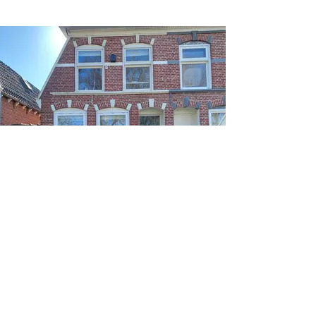
Renovatie kozijnen begane grond en
voordeur