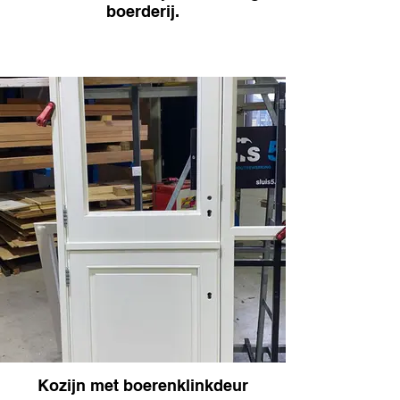
boerderij.
Kozijn met boerenklinkdeur