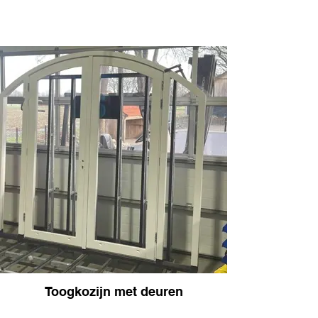
Toogkozijn met deuren