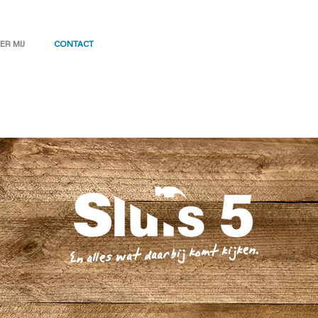
ER MIJ
CONTACT
En alles wat daarbij komt kijken.