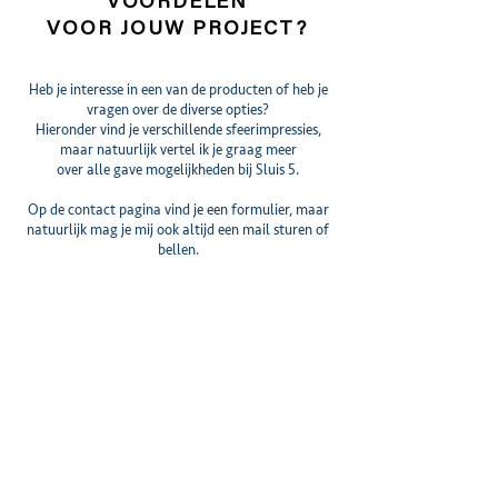
VOORDELEN
VOOR JOUW PROJECT?
Heb je interesse in een van de producten of heb je
vragen over de diverse opties?
Hieronder vind je verschillende sfeerimpressies,
maar natuurlijk vertel ik je graag meer
over alle gave mogelijkheden bij Sluis 5.
Op de contact pagina vind je een formulier, maar
natuurlijk mag je mij ook altijd een mail sturen of
bellen.
NEEM CONTACT OP