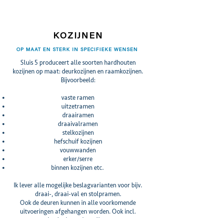
KOZIJNEN
OP MAAT EN STERK IN SPECIFIEKE WENSEN
Sluis 5 produceert alle soorten hardhouten
kozijnen op maat: deurkozijnen en raamkozijnen.
Bijvoorbeeld:
vaste ramen
uitzetramen
draairamen
draaivalramen
stelkozijnen
hefschuif kozijnen
vouwwanden
erker/serre
binnen kozijnen etc.
Ik lever alle mogelijke beslagvarianten voor bijv.
draai-, draai-val en stolpramen.
Ook de deuren kunnen in alle voorkomende
uitvoeringen afgehangen worden. Ook incl.