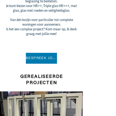
beglazing te bestellen.
Je kunt kiezen voor HR++, Triple glas HR+++, mat
glas, glas met roeden en veiligheidsglas.
Van één kozijn voor particulier tot complete
woningen voor aannemers.
Is het een complex project? Kom maar op, ik denk
graag met jullie mee!
BESPREEK JOUW IDEEËN
GEREALISEERDE
PROJECTEN