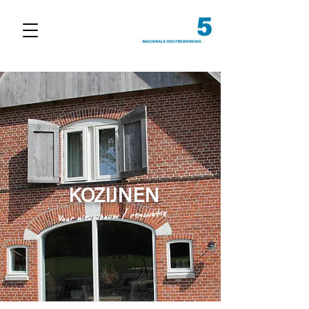
KOZIJNEN
Voor nieuwbouw / renovatie