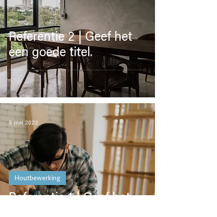
Referentie 2 | Geef het
een goede titel.
9 mei 2022
Houtbewerking
Referentie 1 | Geef het
een goede titel.