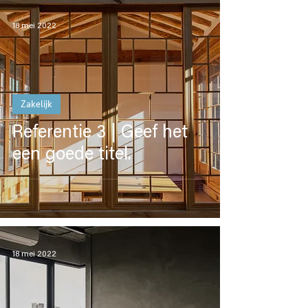
18 mei 2022
Zakelijk
Referentie 3 | Geef het
een goede titel.
18 mei 2022